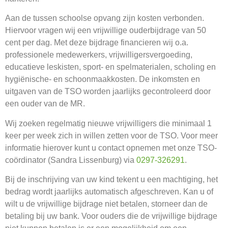
Aan de tussen schoolse opvang zijn kosten verbonden.
Hiervoor vragen wij een vrijwillige ouderbijdrage van 50
cent per dag. Met deze bijdrage financieren wij o.a.
professionele medewerkers, vrijwilligersvergoeding,
educatieve leskisten, sport- en spelmaterialen, scholing en
hygiënische- en schoonmaakkosten. De inkomsten en
uitgaven van de TSO worden jaarlijks gecontroleerd door
een ouder van de MR.
Wij zoeken regelmatig nieuwe vrijwilligers die minimaal 1
keer per week zich in willen zetten voor de TSO. Voor meer
informatie hierover kunt u contact opnemen met onze TSO-
coördinator (Sandra Lissenburg) via
0297-326291
.
Bij de inschrijving van uw kind tekent u een machtiging, het
bedrag wordt jaarlijks automatisch afgeschreven. Kan u of
wilt u de vrijwillige bijdrage niet betalen, storneer dan de
betaling bij uw bank. Voor ouders die de vrijwillige bijdrage